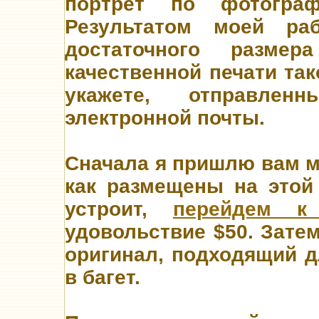
портрет по фотогра
Результатом моей ра
достаточного разме
качественной печати так
укажете, отправле
электронной почты.
Сначала я пришлю вам ма
как размещены на этой 
устроит,
перейдем к
удовольствие $50. Зате
оригинал, подходящий д
в багет.