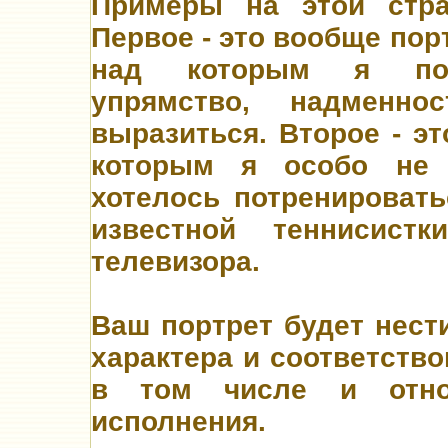
Примеры на этой стра
Первое - это вообще
пор
над которым я пофа
упрямство, надменно
выразиться. Второе - эт
которым я особо не з
хотелось потренироватьс
известной теннисист
телевизора.
Ваш портрет будет нест
характера и соответств
в том числе и относ
исполнения.