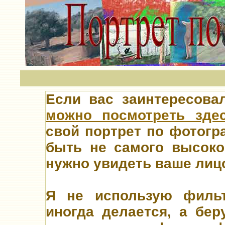
Если вас заинтересов
можно посмотреть зде
свой
портрет по фотогр
быть не самого высоког
нужно увидеть ваше лиц
Я не использую фильт
иногда делается, а бер